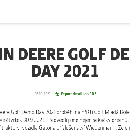
HN DEERE GOLF D
DAY 2021
15.10.2021
Export detailu do PDF
eere
Golf Demo Day 2021 proběhl na hřišti
Golf Mladá Bole
ve čtvrtek 30.9.2021
. Předvedli jsme nejen sekačky greenů, fe
 traktory, vozidla Gator a příslušenství
Wiedenmann
. Zele