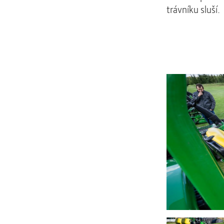
trávníku sluší
.