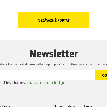
Newsletter
aste se k odběru našeho newsletteru a jako první se dozvíte o nových produktech a a
muláře souhlasíte se
zpracováním osobních údajů
.
n Deere
Sklízecí mlátičky John Deere