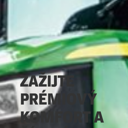
ZAŽIJTE
PRÉMIOVÝ
KOMFORT A