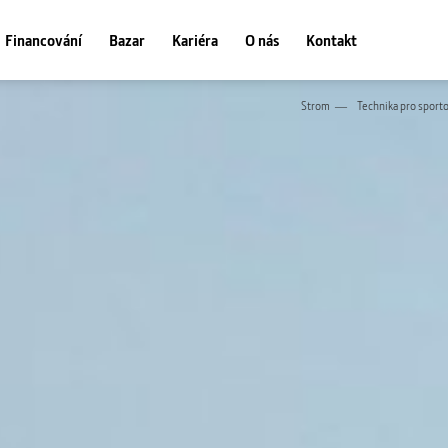
Financování
Bazar
Kariéra
O nás
Kontakt
Strom
Technika pro sport