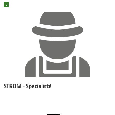
To mě zajímá
STROM - Specialisté