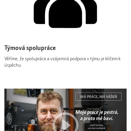
Týmová spolupráce
Věříme, že spolupráce a vzájemná podpora v týmu je klíčem k
úspěchu.