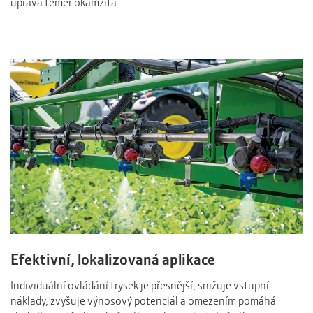
úprava téměř okamžitá.
Efektivní, lokalizovaná aplikace
Individuální ovládání trysek je přesnější, snižuje vstupní
náklady, zvyšuje výnosový potenciál a omezením pomáhá