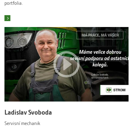
portfolia.
Přehled aktuálních akcí
Ladislav Svoboda
Servisní mechanik