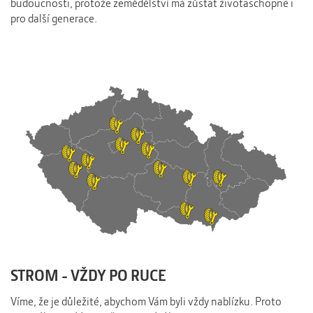
budoucnosti, protože zemědělství má zůstat životaschopné i
pro další generace.
STROM - VŽDY PO RUCE
Víme, že je důležité, abychom Vám byli vždy nablízku. Proto