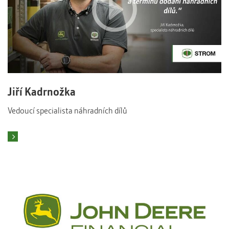
Jiří Kadrnožka
Vedoucí specialista náhradních dílů
To mě zajímá