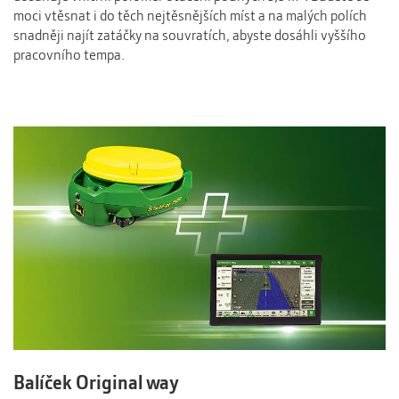
moci vtěsnat i do těch nejtěsnějších míst a na malých polích
snadněji najít zatáčky na souvratích, abyste dosáhli vyššího
pracovního tempa.
Balíček Original way