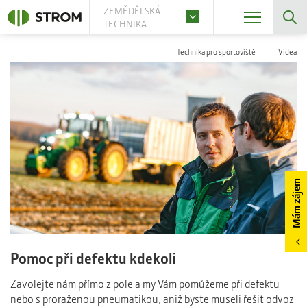
ZEMĚDĚLSKÁ
TECHNIKA
Technika pro sportoviště
Videa
Mám zájem
Pomoc při defektu kdekoli
Zavolejte nám přímo z pole a my Vám pomůžeme při defektu
nebo s proraženou pneumatikou, aniž byste museli řešit odvoz