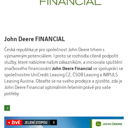
John Deere FINANCIAL
Česká republika je pro společnost John Deere trhem s
významným potenciálem. I proto se rozhodla cíleně podpořit
služby, které nabízíme našim zákazníkům, a iniciovala spuštění
značkového financování
John Deere Financial
ve spolupráci se
společnostmi UniCredit Leasing CZ, ČSOB Leasing a IMPULS
Leasing Austria. Obraťte se na svého prodejce a zjistěte, zda je
John Deere Financial optimálním řešením právě pro vaše
potřeby.
Přehled aktuálních akcí