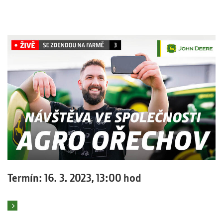
Termín: 16. 3. 2023, 13:00 hod
Číst více