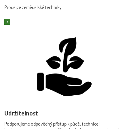
Prodejce zemědělské techniky
To mě zajímá
Udržitelnost
Podporujeme odpovědný přístup k půdě, technice i