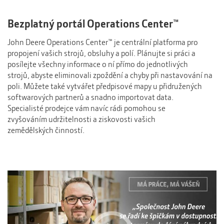
Bezplatný portál Operations Center™
John Deere Operations Center™ je centrální platforma pro
propojení vašich strojů, obsluhy a polí. Plánujte si práci a
posílejte všechny informace o ní přímo do jednotlivých
strojů, abyste eliminovali zpoždění a chyby při nastavování na
poli. Můžete také vytvářet předpisové mapy u přidružených
softwarových partnerů a snadno importovat data.
Specialisté prodejce vám navíc rádi pomohou se
zvyšováním udržitelnosti a ziskovosti vašich
zemědělských činností.