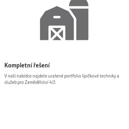
Kompletní řešení
V naší nabídce najdete ucelené portfolio špičkové techniky a
služeb pro Zemědělství 4.0.