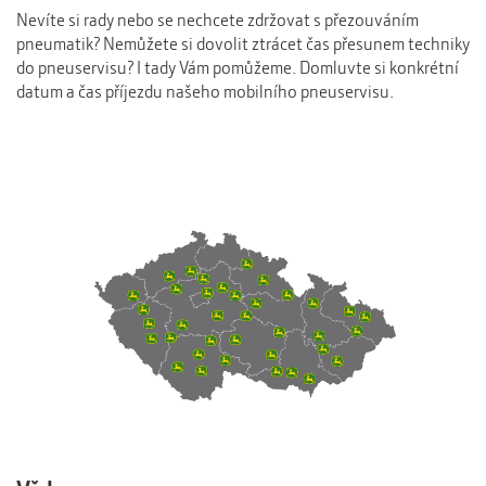
Nevíte si rady nebo se nechcete zdržovat s přezouváním
pneumatik? Nemůžete si dovolit ztrácet čas přesunem techniky
do pneuservisu? I tady Vám pomůžeme. Domluvte si konkrétní
datum a čas příjezdu našeho mobilního pneuservisu.