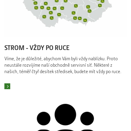
STROM - VŽDY PO RUCE
Víme, že je důležité, abychom Vám byli vždy nablízku. Proto
neustále rozvíjíme naší obchodně servisní síť. Některé z
našich, téměř čtyř desítek středisek, budete mít vždy po ruce.
Najít prodejce