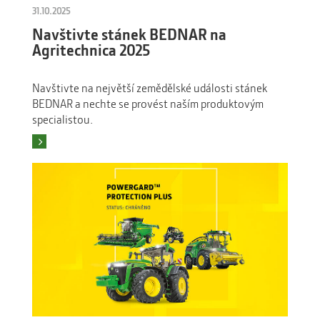
31.10.2025
Navštivte stánek BEDNAR na
Agritechnica 2025
Navštivte na největší zemědělské události stánek
BEDNAR a nechte se provést naším produktovým
specialistou.
Číst více