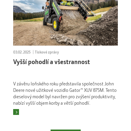
03.02.2025
Tiskové zprávy
Vyšší pohodlí a všestrannost
V závěru loňského roku představila společnost John
Deere nové užitkové vozidlo Gator™ XUV 875M. Tento
dieselový model byl navržen pro zvýšení produktivity,
nabízí vyšší objem korby a větší pohodlí.
Číst více