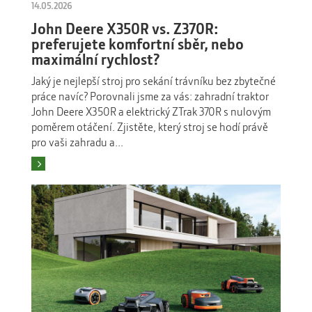
14.05.2026
John Deere X350R vs. Z370R:
preferujete komfortní sběr, nebo
maximální rychlost?
Jaký je nejlepší stroj pro sekání trávníku bez zbytečné
práce navíc? Porovnali jsme za vás: zahradní traktor
John Deere X350R a elektrický ZTrak 370R s nulovým
poměrem otáčení. Zjistěte, který stroj se hodí právě
pro vaši zahradu a...
Číst více