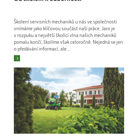
Školení servisních mechaniků u nás ve společnosti
vnímáme jako klíčovou součást naší práce. Jaro je
v rozpuku a největší školící vlna našich mechaniků
pomalu končí, školíme však celoročně. Nejedná se jen
o předávání informací, ale...
Číst více