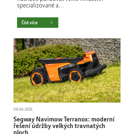
specializované a...
Číst více
08.06.2026
Segway Navimow Terranox: moderní
řešení údržby velkých travnatých
ploch