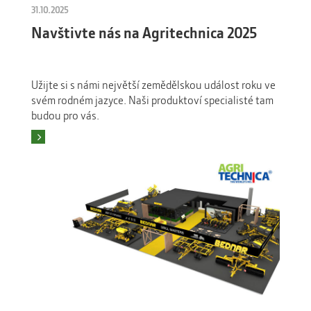
31.10.2025
Navštivte nás na Agritechnica 2025
Užijte si s námi největší zemědělskou událost roku ve
svém rodném jazyce. Naši produktoví specialisté tam
budou pro vás.
Číst více