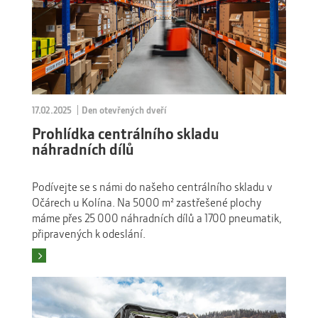
17.02.2025
Den otevřených dveří
Prohlídka centrálního skladu
náhradních dílů
Podívejte se s námi do našeho centrálního skladu v
Očárech u Kolína. Na 5000 m² zastřešené plochy
máme přes 25 000 náhradních dílů a 1700 pneumatik,
připravených k odeslání.
Číst více