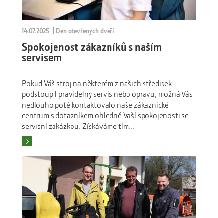
14.07.2025
Den otevřených dveří
Spokojenost zákazníků s naším
servisem
Pokud Váš stroj na některém z našich středisek
podstoupil pravidelný servis nebo opravu, možná Vás
nedlouho poté kontaktovalo naše zákaznické
centrum s dotazníkem ohledně Vaší spokojenosti se
servisní zakázkou. Získáváme tím...
Číst více