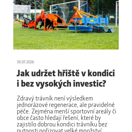
30.07.2026
Jak udržet hřiště v kondici
i bez vysokých investic?
Zdravý trávník není výsledkem
jednorázové regenerace, ale pravidelné
péče. Zejména menší sportovní areály či
obce často hledají řešení, které by
zajistilo dobrou kondici trávníku bez
nutnosti pořizovat velké množství