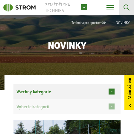
ZEMĚDĚLSKÁ
TECHNIKA
Technika pro sportoviště
NOVINKY
NOVINKY
Mám zájem
Všechny kategorie
Vyberte kategorii