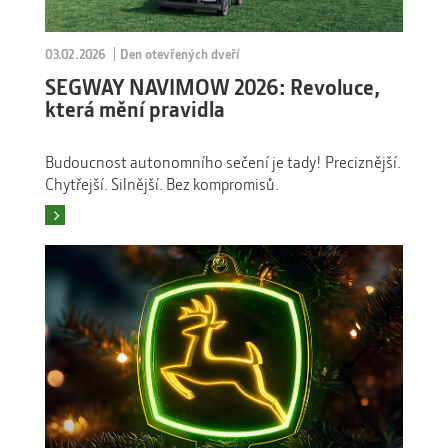
03.02.2026
Den otevřených dveří
SEGWAY NAVIMOW 2026: Revoluce,
která mění pravidla
Budoucnost autonomního sečení je tady! Preciznější.
Chytřejší. Silnější. Bez kompromisů.
Číst více