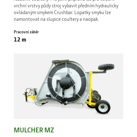
vrchní vrstvy půdy stroj vybavit předním hydraulicky
ovládaným smykem Crushbar. Lopatky smyku lze
namontovat na slupice coultery a naopak.
Pracovní záběr
12 m
MULCHER MZ