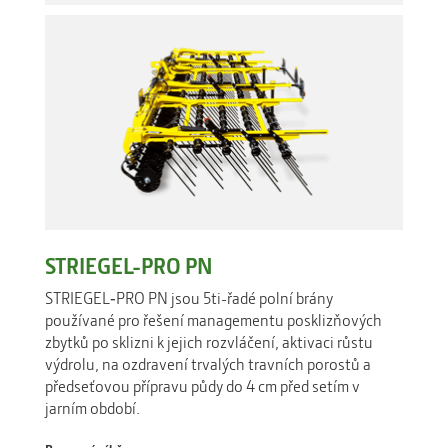
STRIEGEL-PRO PN
STRIEGEL‑PRO PN jsou 5ti-řadé polní brány
používané pro řešení managementu posklizňových
zbytků po sklizni k jejich rozvláčení, aktivaci růstu
výdrolu, na ozdravení trvalých travních porostů a
předseťovou přípravu půdy do 4 cm před setím v
jarním období.