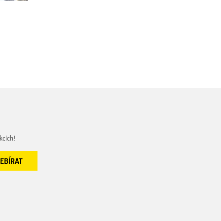
kcích!