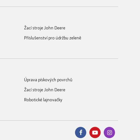
Žací stroje John Deere
Příslušenství pro údržbu zeleně
Úprava pískových povrchů
Žací stroje John Deere
Robotické lajnovačky