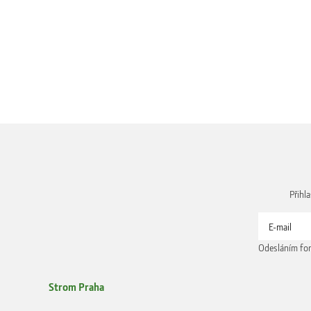
Přihl
Odesláním for
Strom Praha