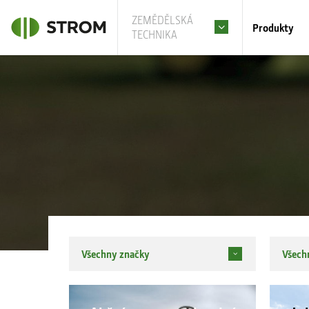
ZEMĚDĚLSKÁ
Produkty
TECHNIKA
Všechny značky
Všech