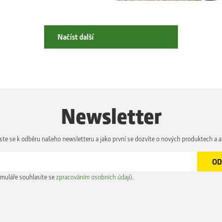
Načíst další
Newsletter
aste se k odběru našeho newsletteru a jako první se dozvíte o nových produktech a a
muláře souhlasíte se
zpracováním osobních údajů
.