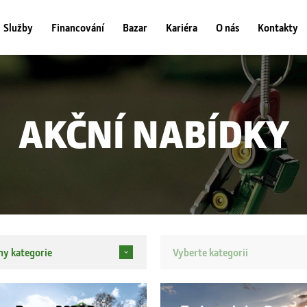
Služby
Financování
Bazar
Kariéra
O nás
Kontakty
AKČNÍ NABÍDKY
ny kategorie
Vyberte kategorii