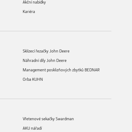
Akční nabídky
Kariéra
Sklízecí řezačky John Deere
Náhradní díly John Deere
Management posklizňových zbytků BEDNAR
Orba KUHN
Vřetenové sekačky Swardman
AKU nářadí