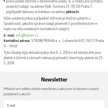
právo podat stížnost u dozorového úřadu, tj. u Úřadu pro ochranu
osobních údajů, na adrese Pplk. Sochora 27, 170 00 Praha 7,
popřípadě datovou schránkou na adresu
qkbaa2n
.
Výše uvedená práva a případné stížnosti je možné uplatnit u
Společnosti, jakožto správce údajů písemně či prostřednictvím e-
mailu na níže uvedených kontaktních údajích:
E- mail:
info@strom.cz
.
Kontaktní adresa:
STROM PRAHA a. s.,
Lohenická 607, 190 17 Praha
9 – Vinoř
Tyto Zásady byly aktualizovány dne 6. 2. 2024 a od tohoto dne jsou
platné a účinné a zároveň nahrazují původní, které byly platné od 25.
5. 2018.
Newsletter
Přihlaste se k odběru našeho newsletteru a jako první se dozvíte o nových
produktech a akcích!