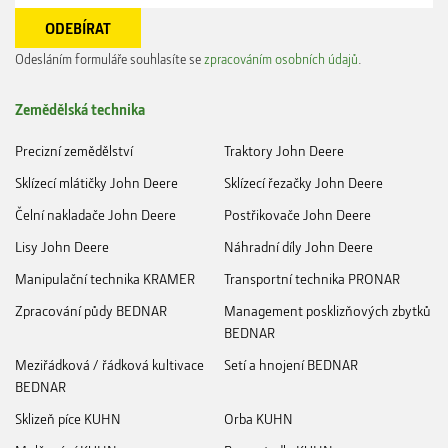
Odesláním formuláře souhlasíte se
zpracováním osobních údajů
.
Zemědělská technika
Precizní zemědělství
Traktory John Deere
Sklízecí mlátičky John Deere
Sklízecí řezačky John Deere
Čelní nakladače John Deere
Postřikovače John Deere
Lisy John Deere
Náhradní díly John Deere
Manipulační technika KRAMER
Transportní technika PRONAR
Zpracování půdy BEDNAR
Management posklizňových zbytků
BEDNAR
Meziřádková / řádková kultivace
Setí a hnojení BEDNAR
BEDNAR
Sklizeň píce KUHN
Orba KUHN