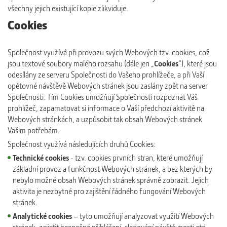
všechny jejich existující kopie zlikviduje.
Cookies
Společnost využívá při provozu svých Webových tzv. cookies, což
jsou textové soubory malého rozsahu (dále jen „
Cookies
“), které jsou
odesílány ze serveru Společnosti do Vašeho prohlížeče, a při Vaší
opětovné návštěvě Webových stránek jsou zaslány zpět na server
Společnosti. Tím Cookies umožňují Společnosti rozpoznat Váš
prohlížeč, zapamatovat si informace o Vaší předchozí aktivitě na
Webových stránkách, a uzpůsobit tak obsah Webových stránek
Vašim potřebám.
Společnost využívá následujících druhů Cookies:
Technické cookies
- tzv. cookies prvních stran, které umožňují
základní provoz a funkčnost Webových stránek, a bez kterých by
nebylo možné obsah Webových stránek správně zobrazit. Jejich
aktivita je nezbytné pro zajištění řádného fungování Webových
stránek.
Analytické cookies
– tyto umožňují analyzovat využití Webových