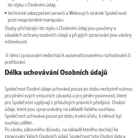
do styku s Osobními údaji;
technické zabezpečení serverů a Webových stránek Společnosti
proti neoprávněné manipulaci.
Osoby přicházející do styku s Osobními údaji jsou poučeny o
zásadách ochrany osobních údajů a při jejich zpracování jsou vázány
mlčenlivostí.
V rámci zpracování nedochází k automatizovanému rozhodování či
profilování.
Délka uchovávání Osobních údajů
Společnost Osobní údaje uchovává pouze po dobu nezbytně nutnou
pro plnění svých smluvních závazků a pro plnění povinností, které
pro Společnost vyplývají z příslušných právních předpisů. Osobní
údaje, které jsou zpracovávány na základě Vašeho souhlasu
Společnost uchovává pouze po dobu trvání účelu, k němuž byl
souhlas udělen.
Po zániku zákonného důvodu, na základě kterého dochází ke
zpracování Vašich Osobních údajů Společnost tyto Osobní data a