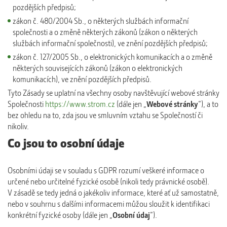
pozdějších předpisů;
zákon č. 480/2004 Sb., o některých službách informační
společnosti a o změně některých zákonů (zákon o některých
službách informační společnosti), ve znění pozdějších předpisů;
zákon č. 127/2005 Sb., o elektronických komunikacích a o změně
některých souvisejících zákonů (zákon o elektronických
komunikacích), ve znění pozdějších předpisů.
Tyto Zásady se uplatní na všechny osoby navštěvující webové stránky
Společnosti
https://www.strom.cz
(dále jen „
Webové stránky
“), a to
bez ohledu na to, zda jsou ve smluvním vztahu se Společností či
nikoliv.
Co jsou to osobní údaje
Osobními údaji se v souladu s GDPR rozumí veškeré informace o
určené nebo určitelné fyzické osobě (nikoli tedy právnické osobě).
V zásadě se tedy jedná o jakékoliv informace, které ať už samostatně,
nebo v souhrnu s dalšími informacemi můžou sloužit k identifikaci
konkrétní fyzické osoby (dále jen „
Osobní údaj
“).