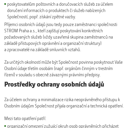
poskytovatelům poštovních a doručovacích služeb za účelem
doručení informacích o produktech či služeb nabízených
Společností, popř. získání zpětné vazby.
Příjemci osobních údajů jsou tedy pouze zaměstnanci společnosti
STROM Praha a.s., kteří zajišťují poskytování konkrétních
požadovaných služeb (vždy uzavřená skupina zaměstnanců na
základě přístupových oprávnění a organizační struktury)
a zpracovatelé na základě smluvních vztahů.
Za určitých okolností může být Společnost povinna poskytnout Vaše
Osobní údaje třetím osobám (např. orgánům činným v trestním
řízení) v souladu s obecně závaznými právními předpisy.
Prostředky ochrany osobních údajů
Za účelem ochrany a minimalizace rizika neoprávněného přístupu k
Osobním údajům Společnost přijala organizační a technická opatření.
Mezi tato opatření patří:
organizační omezení zužující okruh osob oprávněných přicházet