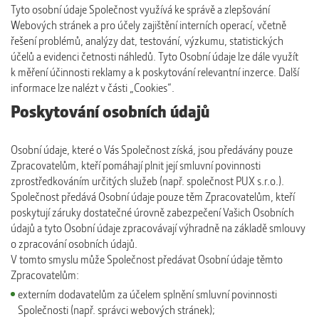
Tyto osobní údaje Společnost využívá ke správě a zlepšování
Webových stránek a pro účely zajištění interních operací, včetně
řešení problémů, analýzy dat, testování, výzkumu, statistických
účelů a evidenci četnosti náhledů. Tyto Osobní údaje lze dále využít
k měření účinnosti reklamy a k poskytování relevantní inzerce. Další
informace lze nalézt v části „Cookies“.
Poskytování osobních údajů
Osobní údaje, které o Vás Společnost získá, jsou předávány pouze
Zpracovatelům, kteří pomáhají plnit její smluvní povinnosti
zprostředkováním určitých služeb (např. společnost PUX s.r.o.).
Společnost předává Osobní údaje pouze těm Zpracovatelům, kteří
poskytují záruky dostatečné úrovně zabezpečení Vašich Osobních
údajů a tyto Osobní údaje zpracovávají výhradně na základě smlouvy
o zpracování osobních údajů.
V tomto smyslu může Společnost předávat Osobní údaje těmto
Zpracovatelům:
externím dodavatelům za účelem splnění smluvní povinnosti
Společnosti (např. správci webových stránek);