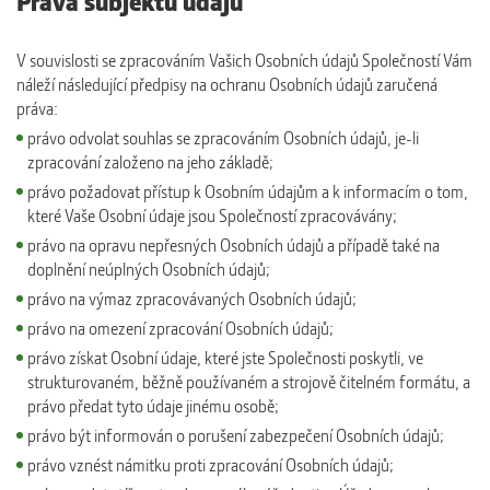
V souvislosti se zpracováním Vašich Osobních údajů Společností Vám
náleží následující předpisy na ochranu Osobních údajů zaručená
práva:
právo odvolat souhlas se zpracováním Osobních údajů, je-li
zpracování založeno na jeho základě;
právo požadovat přístup k Osobním údajům a k informacím o tom,
které Vaše Osobní údaje jsou Společností zpracovávány;
právo na opravu nepřesných Osobních údajů a případě také na
doplnění neúplných Osobních údajů;
právo na výmaz zpracovávaných Osobních údajů;
právo na omezení zpracování Osobních údajů;
právo získat Osobní údaje, které jste Společnosti poskytli, ve
strukturovaném, běžně používaném a strojově čitelném formátu, a
právo předat tyto údaje jinému osobě;
právo být informován o porušení zabezpečení Osobních údajů;
právo vznést námitku proti zpracování Osobních údajů;