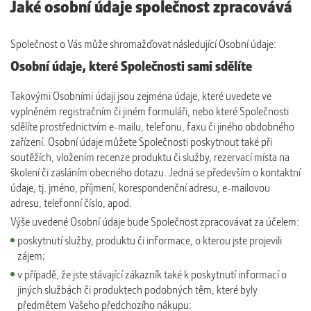
Jaké osobní údaje společnost zpracovává
Společnost o Vás může shromažďovat následující Osobní údaje:
Osobní údaje, které Společnosti sami sdělíte
Takovými Osobními údaji jsou zejména údaje, které uvedete ve
vyplněném registračním či jiném formuláři, nebo které Společnosti
sdělíte prostřednictvím e-mailu, telefonu, faxu či jiného obdobného
zařízení. Osobní údaje můžete Společnosti poskytnout také při
soutěžích, vložením recenze produktu či služby, rezervací místa na
školení či zasláním obecného dotazu. Jedná se především o kontaktní
údaje, tj. jméno, příjmení, korespondenční adresu, e-mailovou
adresu, telefonní číslo, apod.
Výše uvedené Osobní údaje bude Společnost zpracovávat za účelem:
poskytnutí služby, produktu či informace, o kterou jste projevili
zájem;
v případě, že jste stávající zákazník také k poskytnutí informací o
jiných službách či produktech podobných těm, které byly
předmětem Vašeho předchozího nákupu;