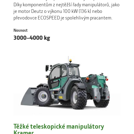
Díky komponentům z nejtěžší řady manipulátorů, jako
je motor Deutz o výkonu 100 kW (136 k) nebo
převodovce ECOSPEED je spolehlivým pracantem.
Nosnost
3000–4000 kg
Těžké teleskopické manipulátory
Kramer