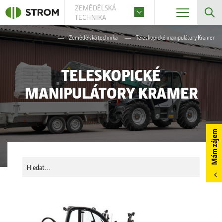
ZEMĚDĚLSKÁ
TECHNIKA
Zemědělská technika
Teleskopické manipulátory Kramer
TELESKOPICKÉ
MANIPULÁTORY KRAMER
Mám zájem