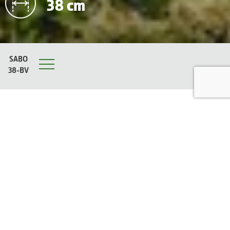
38 cm
SABO
38-BV
Menu
Fotogalerie