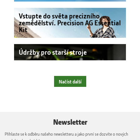
Vstupte do světa precizního
zemědělství. Precision AG Essential
Kit
Údržby pro starší stroje
Načíst další
Newsletter
Přihlaste se k odběru našeho newsletteru a jako první se dozvíte o nových