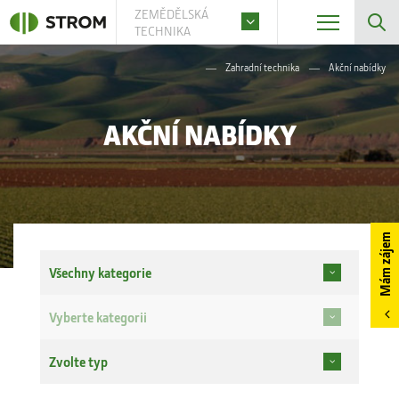
ZEMĚDĚLSKÁ
TECHNIKA
Zahradní technika
Akční nabídky
AKČNÍ NABÍDKY
Mám zájem
Všechny kategorie
Vyberte kategorii
Zvolte typ