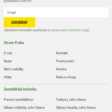
produktech a akcích!
Odesláním formuláře souhlasíte se
zpracováním osobních údajů
.
Strom Praha
O nás
Kontakt
Bazar
Financování
Akční nabídky
Kariéra
Videa
Naše e-shopy
Zemědělská technika
Precizní zemědělství
Traktory John Deere
Sklízecí mlátičky John Deere
Sklízecí řezačky John Deere