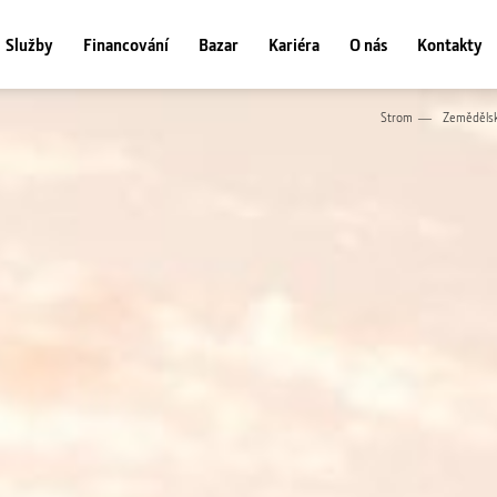
Služby
Financování
Bazar
Kariéra
O nás
Kontakty
Strom
Zemědělsk