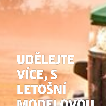
UDĚLEJTE
VÍCE, S
LETOŠNÍ
MODELOVOU