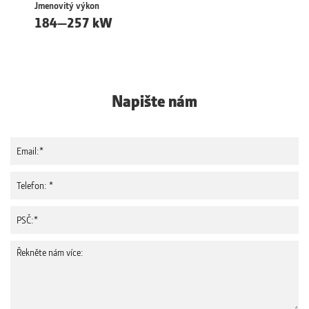
Jmenovitý výkon
184—257 kW
Napište nám