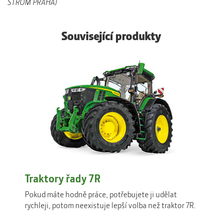
STROM PRAHA)
Související produkty
Traktory řady 7R
Pokud máte hodně práce, potřebujete ji udělat
rychleji, potom neexistuje lepší volba než traktor 7R.