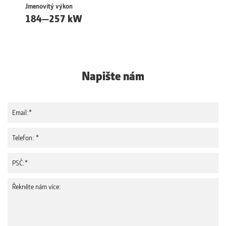
Jmenovitý výkon
184—257 kW
Napište nám