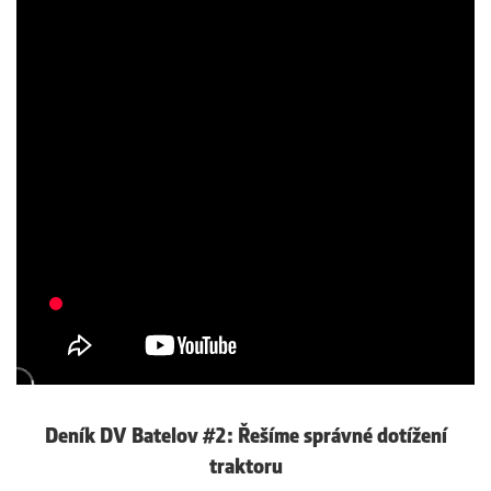
Deník DV Batelov #2: Řešíme správné dotížení
traktoru