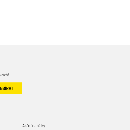
kcích!
Akční nabídky