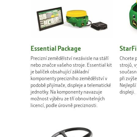
Essential Package
StarFi
Precizní zemědělství nezávisle na stáří
Chcete p
nebo značce vašeho stroje. Essential kit
strojů, v
je balíček obsahující základní
současn
komponenty precizního zemědělství v
při zvýš
podobě přijímače, displeje a telematické
Nejlepší 
jednotky. Na komponenty navazuje
displeji.
možnost výběru ze tří obnovitelných
licencí, podle úrovně preciznosti.