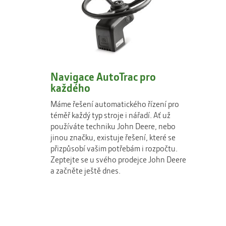
Navigace AutoTrac pro
každého
Máme řešení automatického řízení pro
téměř každý typ stroje i nářadí. Ať už
používáte techniku John Deere, nebo
jinou značku, existuje řešení, které se
přizpůsobí vašim potřebám i rozpočtu.
Zeptejte se u svého prodejce John Deere
a začněte ještě dnes.