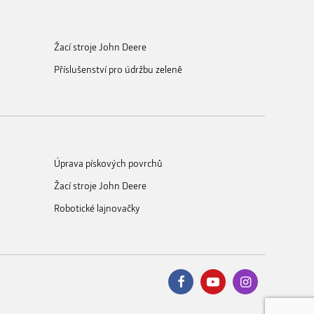
Žací stroje John Deere
Příslušenství pro údržbu zeleně
Úprava pískových povrchů
Žací stroje John Deere
Robotické lajnovačky