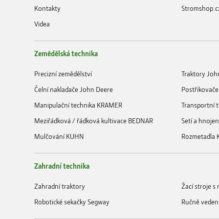
Kontakty
Stromshop.c
Videa
Zemědělská technika
Precizní zemědělství
Traktory Joh
Čelní nakladače John Deere
Postřikovače
Manipulační technika KRAMER
Transportní
Meziřádková / řádková kultivace BEDNAR
Setí a hnoje
Mulčování KUHN
Rozmetadla
Zahradní technika
Zahradní traktory
Žací stroje 
Robotické sekačky Segway
Ručně veden