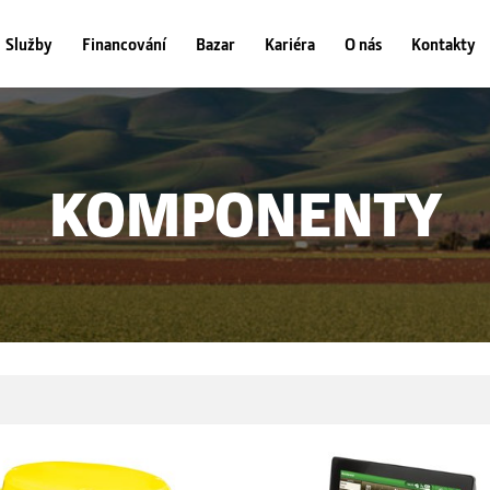
Služby
Financování
Bazar
Kariéra
O nás
Kontakty
KOMPONENTY