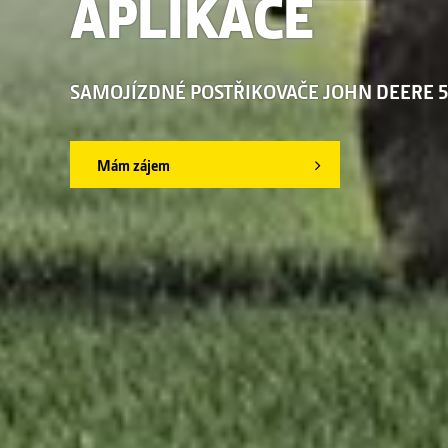
APLIKACE
SAMOJÍZDNÉ POSTŘIKOVAČE JOHN DEERE 
Mám zájem