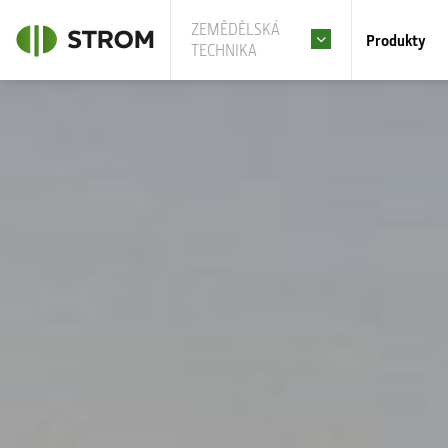
ZEMĚDĚLSKÁ
Produkty
TECHNIKA