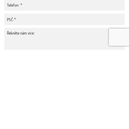
Souhlasím se
zpracováním osobních údajů
Newsletter