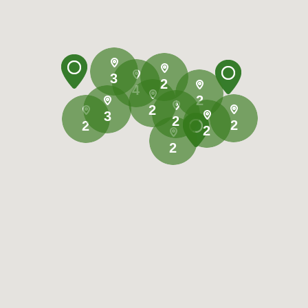
3
2
4
2
2
3
2
2
2
2
2