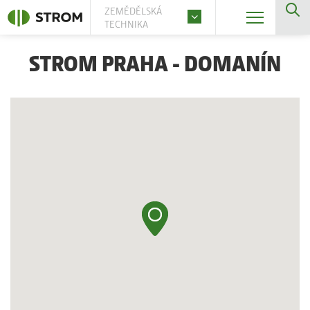
ZEMĚDĚLSKÁ
TECHNIKA
STROM PRAHA - DOMANÍN