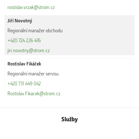
rostislav.vrzak@strom.cz
Jiří Novotný
Regionální manažer obchodu
+420 724 226 476
jiri.novotny@strom.cz
Rostislav Fikáček
Regionální manažer servisu
+420 731 449 042
Rostislav.Fikacek@strom.cz
Služby