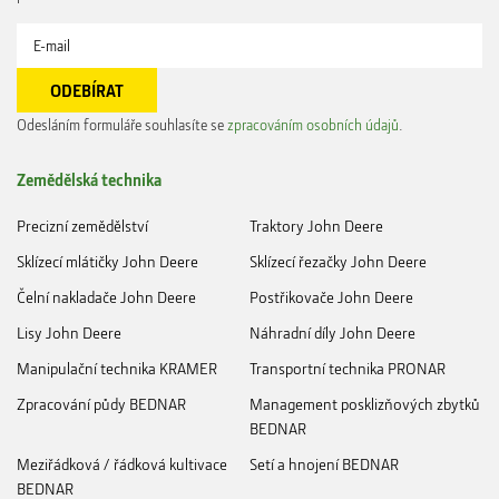
Odesláním formuláře souhlasíte se
zpracováním osobních údajů
.
Zemědělská technika
Precizní zemědělství
Traktory John Deere
Sklízecí mlátičky John Deere
Sklízecí řezačky John Deere
Čelní nakladače John Deere
Postřikovače John Deere
Lisy John Deere
Náhradní díly John Deere
Manipulační technika KRAMER
Transportní technika PRONAR
Zpracování půdy BEDNAR
Management posklizňových zbytků
BEDNAR
Meziřádková / řádková kultivace
Setí a hnojení BEDNAR
BEDNAR