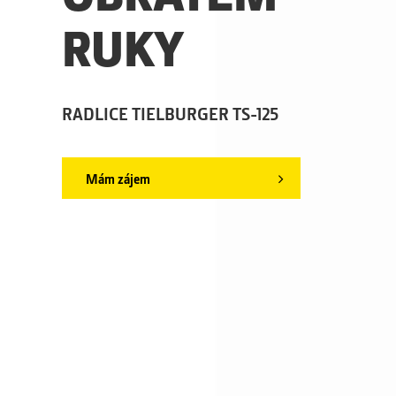
RUKY
RADLICE TIELBURGER TS-125
Mám zájem