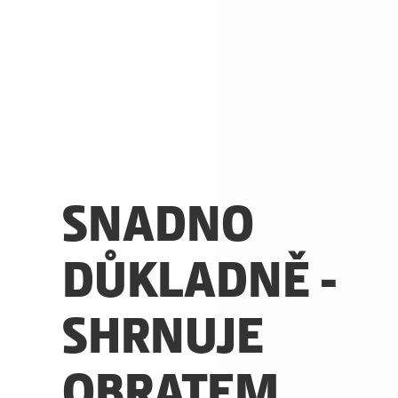
SNADNO
DŮKLADNĚ -
SHRNUJE
OBRATEM