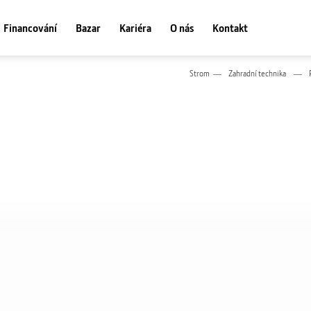
Financování
Bazar
Kariéra
O nás
Kontakt
Strom
Zahradní technika