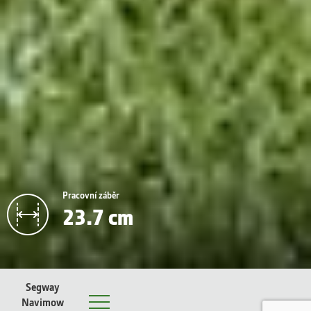
Pracovní záběr
23.7 cm
Segway
Navimow
Menu