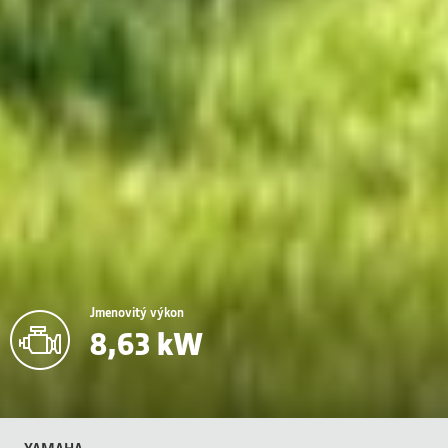
Jmenovitý výkon
8,63 kW