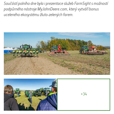
Součástí polního dne byla i prezentace služeb FarmSight s možností
podpůrného nástroje MyJohnDeere.com, který vytváří bonus
uceleného ekosystému žluto-zelených farem.
+34