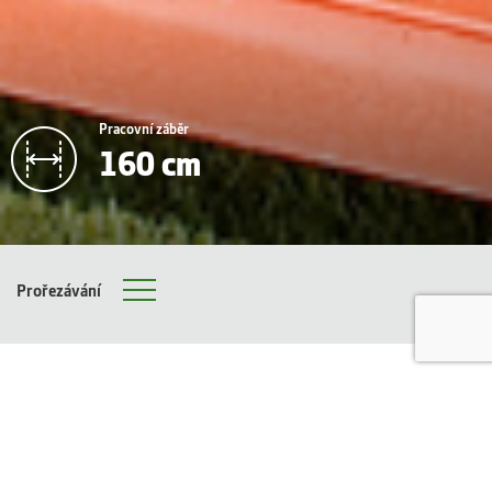
Pracovní záběr
160 cm
Prořezávání
Menu
Fotogalerie