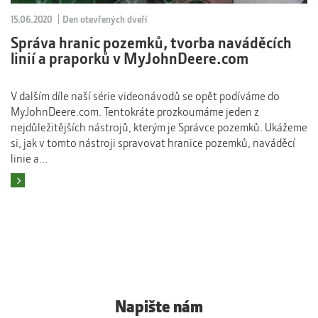
15.06.2020
Den otevřených dveří
Správa hranic pozemků, tvorba naváděcích
linií a praporků v MyJohnDeere.com
V dalším díle naší série videonávodů se opět podíváme do
MyJohnDeere.com. Tentokráte prozkoumáme jeden z
nejdůležitějších nástrojů, kterým je Správce pozemků. Ukážeme
si, jak v tomto nástroji spravovat hranice pozemků, naváděcí
linie a...
Číst více
Napište nám