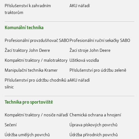
Příslušenství k zahradním
AKU nářadí
traktorům
Komunální technika
Profesionální provzdušňovač SABO
Profesionální ruční sekačky SABO
Žací traktory John Deere
Žací stroje John Deere
Kompaktní traktory / malotraktory
Užitková vozidla
Manipulační technika Kramer
Příslušenství pro údržbu zeleně
Příslušenství pro údržbu chodníků a
AKU nářadí
silnic
Technika pro sportoviště
Kompaktní traktory / nosiče nářadí
Chemická ochrana a hnojení
Sečení
Úprava pískových povrchů
Údržba umělých povrchů
Údržba přírodních povrchů