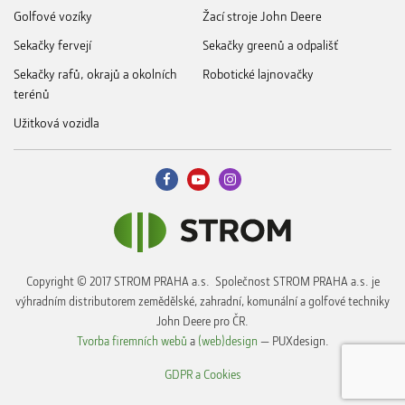
Golfové vozíky
Žací stroje John Deere
Sekačky fervejí
Sekačky greenů a odpališť
Sekačky rafů, okrajů a okolních
Robotické lajnovačky
terénů
Užitková vozidla
Copyright © 2017 STROM PRAHA a.s. Společnost STROM PRAHA a.s. je
výhradním distributorem zemědělské, zahradní, komunální a golfové techniky
John Deere pro ČR.
Tvorba firemních webů
a
(web)design
— PUXdesign.
GDPR a Cookies