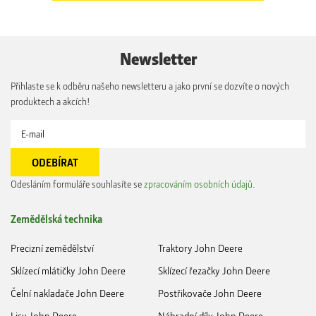
Newsletter
Přihlaste se k odběru našeho newsletteru a jako první se dozvíte o nových
produktech a akcích!
Odesláním formuláře souhlasíte se
zpracováním osobních údajů
.
Zemědělská technika
Precizní zemědělství
Traktory John Deere
Sklízecí mlátičky John Deere
Sklízecí řezačky John Deere
Čelní nakladače John Deere
Postřikovače John Deere
Lisy John Deere
Náhradní díly John Deere