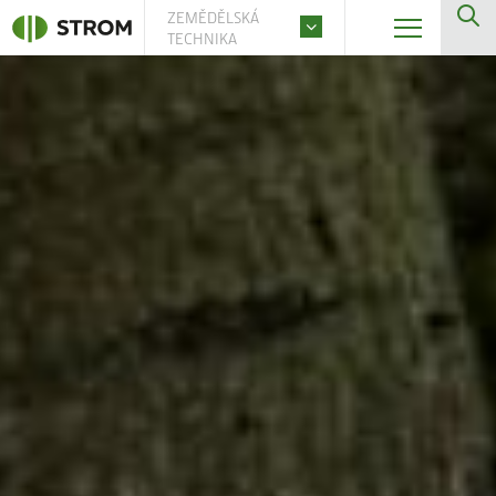
ZEMĚDĚLSKÁ
TECHNIKA