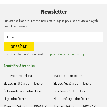
Newsletter
Přihlaste se k odběru našeho newsletteru a jako první se dozvíte o nových
produktech a akcích!
Odesláním formuláře souhlasíte se
zpracováním osobních údajů
.
Zemědělská technika
Precizní zemědělství
Traktory John Deere
Sklízecí mlátičky John Deere
Sklízecí řezačky John Deere
Čelní nakladače John Deere
Postřikovače John Deere
Lisy John Deere
Náhradní díly John Deere
Manipulační technika KRAMER
Transportní technika PRONAR