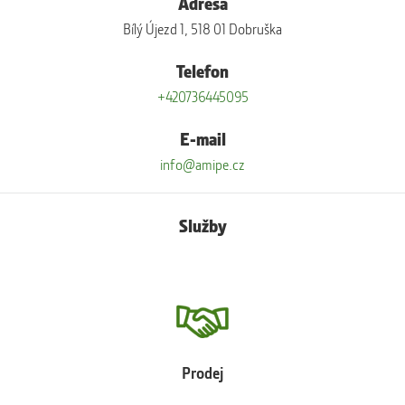
Adresa
Bílý Újezd 1, 518 01 Dobruška
Telefon
+420736445095
E-mail
info@amipe.cz
Služby
Prodej