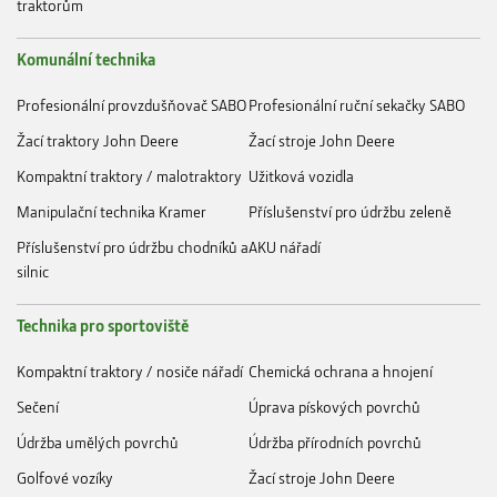
traktorům
Komunální technika
Profesionální provzdušňovač SABO
Profesionální ruční sekačky SABO
Žací traktory John Deere
Žací stroje John Deere
Kompaktní traktory / malotraktory
Užitková vozidla
Manipulační technika Kramer
Příslušenství pro údržbu zeleně
Příslušenství pro údržbu chodníků a
AKU nářadí
silnic
Technika pro sportoviště
Kompaktní traktory / nosiče nářadí
Chemická ochrana a hnojení
Sečení
Úprava pískových povrchů
Údržba umělých povrchů
Údržba přírodních povrchů
Golfové vozíky
Žací stroje John Deere