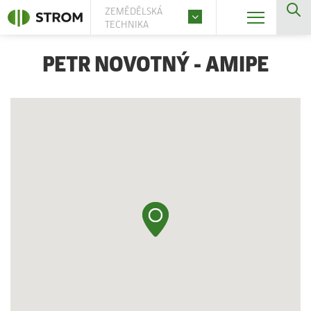
ZEMĚDĚLSKÁ
TECHNIKA
PETR NOVOTNÝ - AMIPE