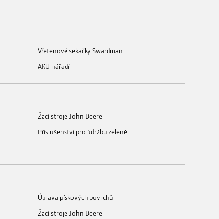
Vřetenové sekačky Swardman
AKU nářadí
Žací stroje John Deere
Příslušenství pro údržbu zeleně
Úprava pískových povrchů
Žací stroje John Deere