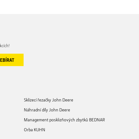
kcích!
Sklízecí řezačky John Deere
Náhradní díly John Deere
Management posklizňových zbytků BEDNAR
Orba KUHN