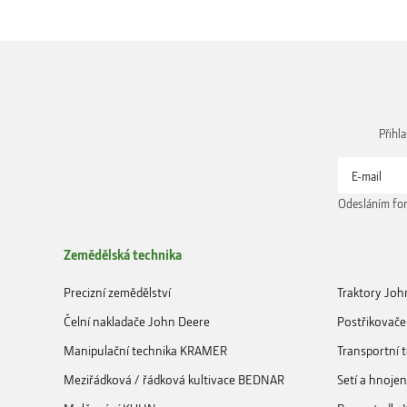
Přihl
Odesláním for
Zemědělská technika
Precizní zemědělství
Traktory Joh
Čelní nakladače John Deere
Postřikovače
Manipulační technika KRAMER
Transportní
Meziřádková / řádková kultivace BEDNAR
Setí a hnoje