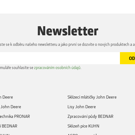
Newsletter
aste se k odběru našeho newsletteru a jako první se dozvíte o nových produktech a a
muláře souhlasíte se
zpracováním osobních údajů
.
n Deere
Sklízecí mlátičky John Deere
 John Deere
Lisy John Deere
 technika PRONAR
Zpracování půdy BEDNAR
ní BEDNAR
Sklizeň píce KUHN