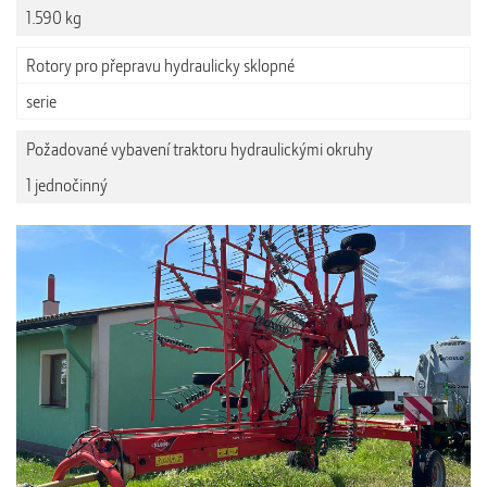
1.590 kg
Rotory pro přepravu hydraulicky sklopné
serie
Požadované vybavení traktoru hydraulickými okruhy
1 jednočinný