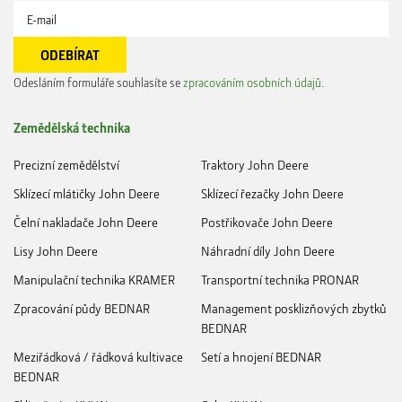
Odesláním formuláře souhlasíte se
zpracováním osobních údajů
.
Zemědělská technika
Precizní zemědělství
Traktory John Deere
Sklízecí mlátičky John Deere
Sklízecí řezačky John Deere
Čelní nakladače John Deere
Postřikovače John Deere
Lisy John Deere
Náhradní díly John Deere
Manipulační technika KRAMER
Transportní technika PRONAR
Zpracování půdy BEDNAR
Management posklizňových zbytků
BEDNAR
Meziřádková / řádková kultivace
Setí a hnojení BEDNAR
BEDNAR