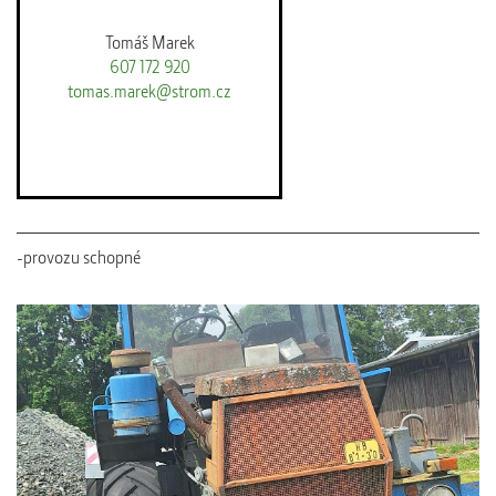
Tomáš Marek
607 172 920
tomas.marek@strom.cz
-provozu schopné