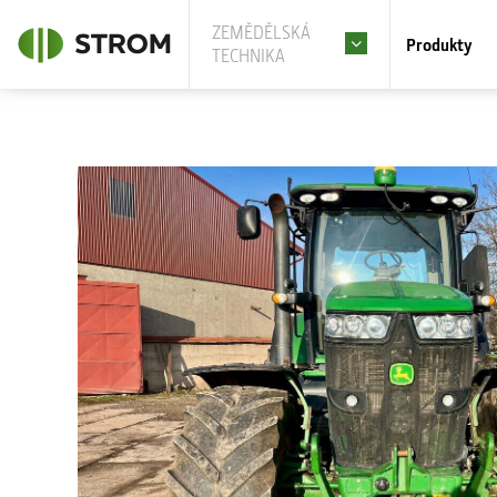
ZEMĚDĚLSKÁ
Produkty
TECHNIKA