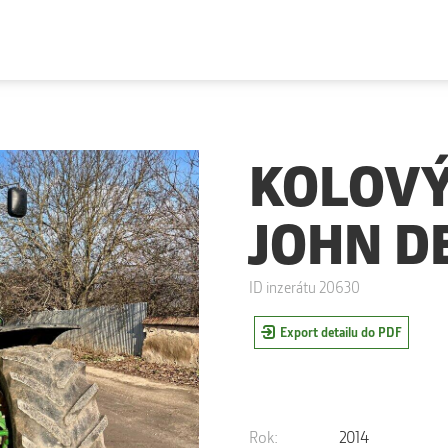
KOLOVÝ
JOHN D
ID inzerátu 20630
Export detailu do PDF
Rok:
2014