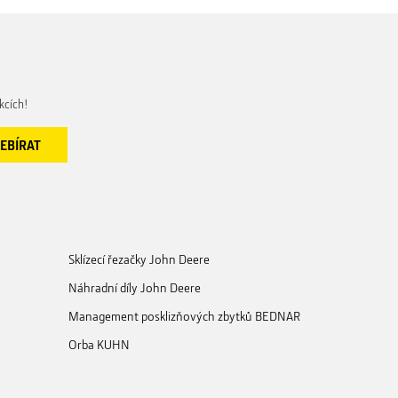
kcích!
Sklízecí řezačky John Deere
Náhradní díly John Deere
Management posklizňových zbytků BEDNAR
Orba KUHN