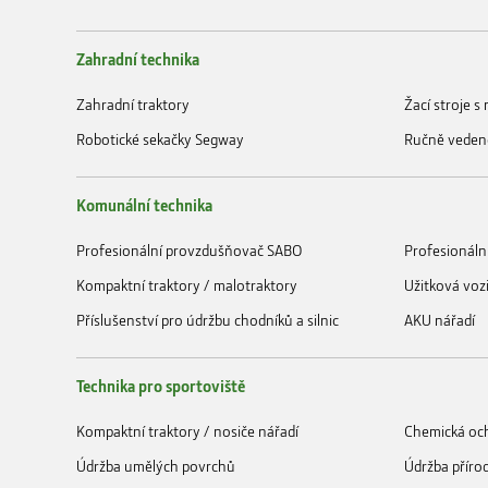
Zahradní technika
Zahradní traktory
Žací stroje 
Robotické sekačky Segway
Ručně veden
Komunální technika
Profesionální provzdušňovač SABO
Profesionáln
Kompaktní traktory / malotraktory
Užitková voz
Příslušenství pro údržbu chodníků a silnic
AKU nářadí
Technika pro sportoviště
Kompaktní traktory / nosiče nářadí
Chemická och
Údržba umělých povrchů
Údržba příro