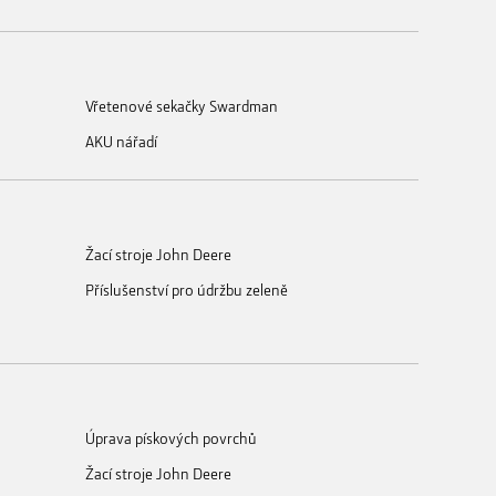
Vřetenové sekačky Swardman
AKU nářadí
Žací stroje John Deere
Příslušenství pro údržbu zeleně
Úprava pískových povrchů
Žací stroje John Deere