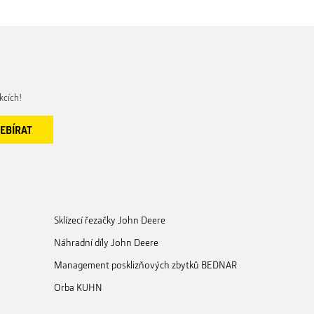
kcích!
Sklízecí řezačky John Deere
Náhradní díly John Deere
Management posklizňových zbytků BEDNAR
Orba KUHN