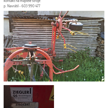
kontakt na majitele stroje:
p. Navrátil - 603 990 477