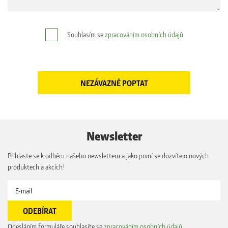
Souhlasím se
zpracováním osobních údajů
Newsletter
Přihlaste se k odběru našeho newsletteru a jako první se dozvíte o nových
produktech a akcích!
Odesláním formuláře souhlasíte se
zpracováním osobních údajů
.