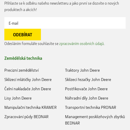
Přihlaste se k odběru našeho newsletteru a jako první se dozvíte o nových
produktech a akcích!
Odesláním formuláře souhlasíte se
zpracováním osobních údajů
.
Zemědělská technika
Precizní zemědělství
Traktory John Deere
Sklízecí mlátičky John Deere
Sklízecí řezačky John Deere
Čelní nakladače John Deere
Postřikovače John Deere
Lisy John Deere
Náhradní díly John Deere
Manipulační technika KRAMER
Transportní technika PRONAR
Zpracování půdy BEDNAR
Management posklizňových zbytků
BEDNAR