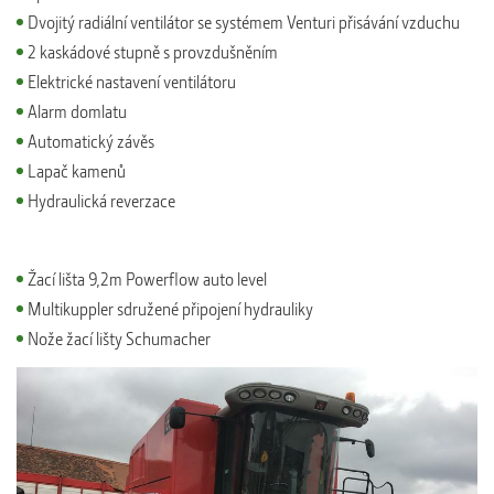
Dvojitý radiální ventilátor se systémem Venturi přisávání vzduchu
2 kaskádové stupně s provzdušněním
Elektrické nastavení ventilátoru
Alarm domlatu
Automatický závěs
Lapač kamenů
Hydraulická reverzace
Žací lišta 9,2m Powerflow auto level
Multikuppler sdružené připojení hydrauliky
Nože žací lišty Schumacher