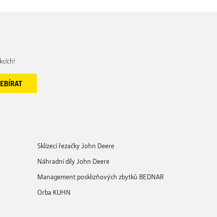
kcích!
Sklízecí řezačky John Deere
Náhradní díly John Deere
Management posklizňových zbytků BEDNAR
Orba KUHN