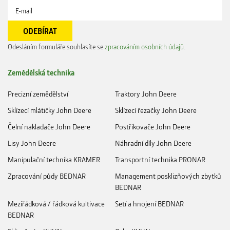
Odesláním formuláře souhlasíte se
zpracováním osobních údajů
.
Zemědělská technika
Precizní zemědělství
Traktory John Deere
Sklízecí mlátičky John Deere
Sklízecí řezačky John Deere
Čelní nakladače John Deere
Postřikovače John Deere
Lisy John Deere
Náhradní díly John Deere
Manipulační technika KRAMER
Transportní technika PRONAR
Zpracování půdy BEDNAR
Management posklizňových zbytků
BEDNAR
Meziřádková / řádková kultivace
Setí a hnojení BEDNAR
BEDNAR