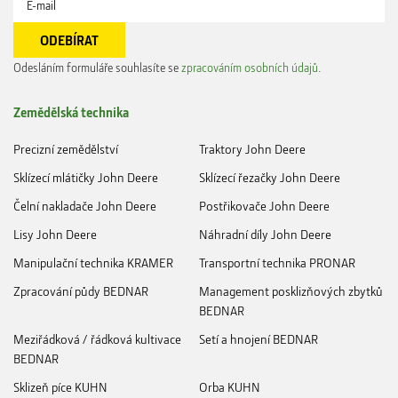
Odesláním formuláře souhlasíte se
zpracováním osobních údajů
.
Zemědělská technika
Precizní zemědělství
Traktory John Deere
Sklízecí mlátičky John Deere
Sklízecí řezačky John Deere
Čelní nakladače John Deere
Postřikovače John Deere
Lisy John Deere
Náhradní díly John Deere
Manipulační technika KRAMER
Transportní technika PRONAR
Zpracování půdy BEDNAR
Management posklizňových zbytků
BEDNAR
Meziřádková / řádková kultivace
Setí a hnojení BEDNAR
BEDNAR
Sklizeň píce KUHN
Orba KUHN