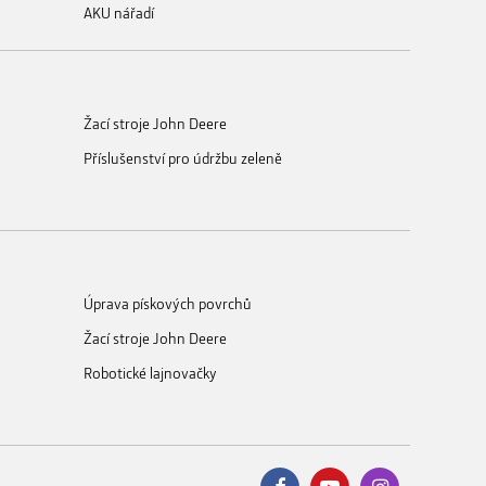
AKU nářadí
Žací stroje John Deere
Příslušenství pro údržbu zeleně
Úprava pískových povrchů
Žací stroje John Deere
Robotické lajnovačky