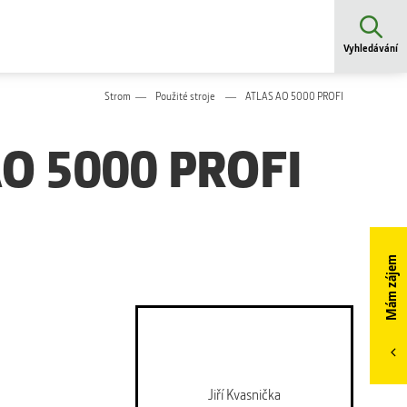
Vyhledávání
Strom
Použité stroje
ATLAS AO 5000 PROFI
O 5000 PROFI
Mám zájem
Jiří Kvasnička