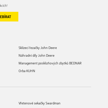
kcích!
Sklízecí řezačky John Deere
Náhradní díly John Deere
Management posklizňových zbytků BEDNAR
Orba KUHN
Vřetenové sekačky Swardman