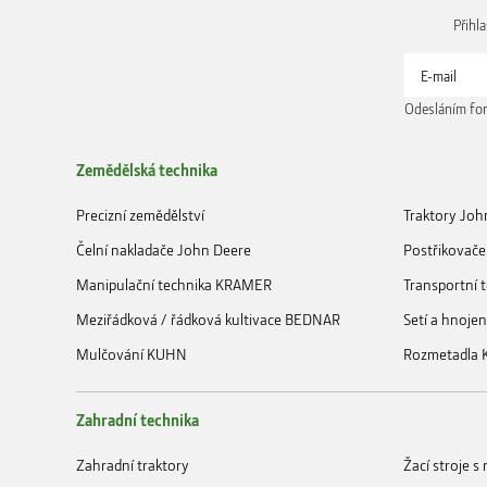
Přihl
Odesláním for
Zemědělská technika
Precizní zemědělství
Traktory Joh
Čelní nakladače John Deere
Postřikovače
Manipulační technika KRAMER
Transportní
Meziřádková / řádková kultivace BEDNAR
Setí a hnoje
Mulčování KUHN
Rozmetadla
Zahradní technika
Zahradní traktory
Žací stroje 