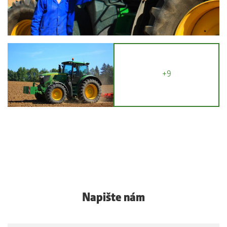
+9
Napište nám