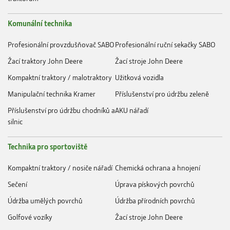
Komunální technika
Profesionální provzdušňovač SABO
Profesionální ruční sekačky SABO
Žací traktory John Deere
Žací stroje John Deere
Kompaktní traktory / malotraktory
Užitková vozidla
Manipulační technika Kramer
Příslušenství pro údržbu zeleně
Příslušenství pro údržbu chodníků a
AKU nářadí
silnic
Technika pro sportoviště
Kompaktní traktory / nosiče nářadí
Chemická ochrana a hnojení
Sečení
Úprava pískových povrchů
Údržba umělých povrchů
Údržba přírodních povrchů
Golfové vozíky
Žací stroje John Deere