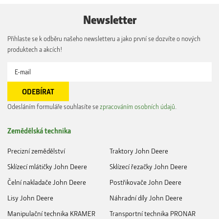
Newsletter
Přihlaste se k odběru našeho newsletteru a jako první se dozvíte o nových
produktech a akcích!
Odesláním formuláře souhlasíte se
zpracováním osobních údajů
.
Zemědělská technika
Precizní zemědělství
Traktory John Deere
Sklízecí mlátičky John Deere
Sklízecí řezačky John Deere
Čelní nakladače John Deere
Postřikovače John Deere
Lisy John Deere
Náhradní díly John Deere
Manipulační technika KRAMER
Transportní technika PRONAR