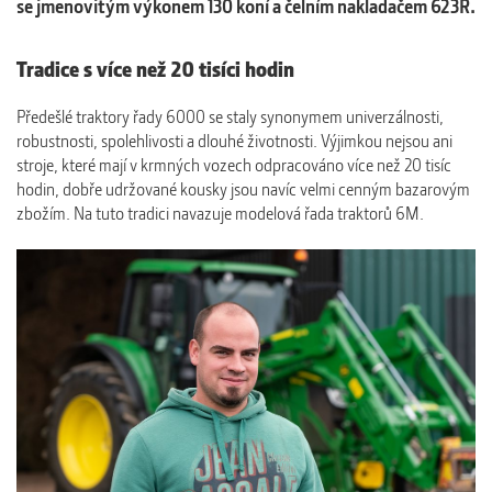
se jmenovitým výkonem 130 koní a čelním nakladačem 623R.
Tradice s více než 20 tisíci hodin
Předešlé traktory řady 6000 se staly synonymem univerzálnosti,
robustnosti, spolehlivosti a dlouhé životnosti. Výjimkou nejsou ani
stroje, které mají v krmných vozech odpracováno více než 20 tisíc
hodin, dobře udržované kousky jsou navíc velmi cenným bazarovým
zbožím. Na tuto tradici navazuje modelová řada traktorů 6M.