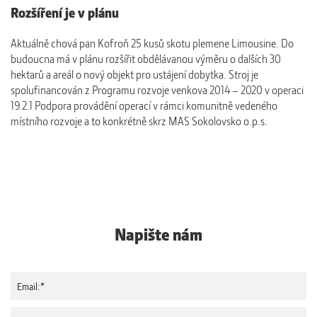
Rozšíření je v plánu
Aktuálně chová pan Kofroň 25 kusů skotu plemene Limousine. Do
budoucna má v plánu rozšířit obdělávanou výměru o dalších 30
hektarů a areál o nový objekt pro ustájení dobytka. Stroj je
spolufinancován z Programu rozvoje venkova 2014 – 2020 v operaci
19.2.1 Podpora provádění operací v rámci komunitně vedeného
místního rozvoje a to konkrétně skrz MAS Sokolovsko o.p.s.
Napište nám