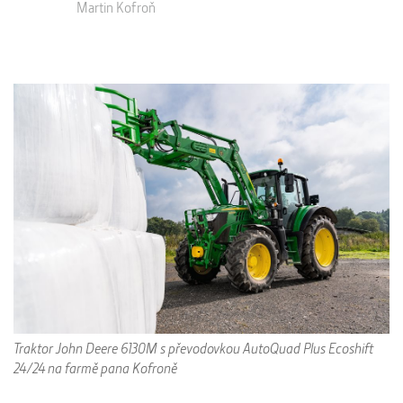
Martin Kofroň
Traktor John Deere 6130M s převodovkou AutoQuad Plus Ecoshift
24/24 na farmě pana Kofroně