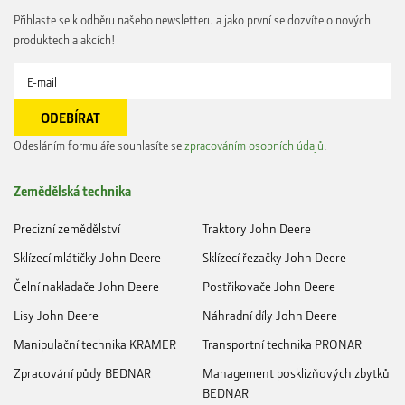
Přihlaste se k odběru našeho newsletteru a jako první se dozvíte o nových
produktech a akcích!
Odesláním formuláře souhlasíte se
zpracováním osobních údajů
.
Zemědělská technika
Precizní zemědělství
Traktory John Deere
Sklízecí mlátičky John Deere
Sklízecí řezačky John Deere
Čelní nakladače John Deere
Postřikovače John Deere
Lisy John Deere
Náhradní díly John Deere
Manipulační technika KRAMER
Transportní technika PRONAR
Zpracování půdy BEDNAR
Management posklizňových zbytků
BEDNAR