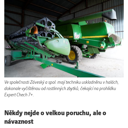
Ve společnosti Záveský a spol. mají techniku uskladněnu v halách,
dokonale vyčištěnou od rostlinných zbytků, čekající na prohlídku
Expert Chech 7+.
Někdy nejde o velkou poruchu, ale o
návaznost