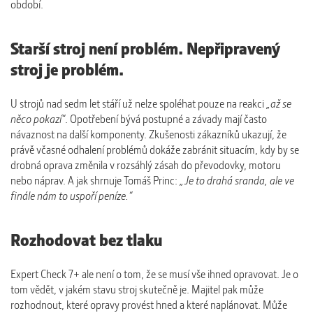
období.
Starší stroj není problém. Nepřipravený
stroj je problém.
U strojů nad sedm let stáří už nelze spoléhat pouze na reakci
„až se
něco pokazí“
. Opotřebení bývá postupné a závady mají často
návaznost na další komponenty. Zkušenosti zákazníků ukazují, že
právě včasné odhalení problémů dokáže zabránit situacím, kdy by se
drobná oprava změnila v rozsáhlý zásah do převodovky, motoru
nebo náprav. A jak shrnuje Tomáš Princ:
„Je to drahá sranda, ale ve
finále nám to uspoří peníze.“
Rozhodovat bez tlaku
Expert Check 7+ ale není o tom, že se musí vše ihned opravovat. Je o
tom vědět, v jakém stavu stroj skutečně je. Majitel pak může
rozhodnout, které opravy provést hned a které naplánovat. Může