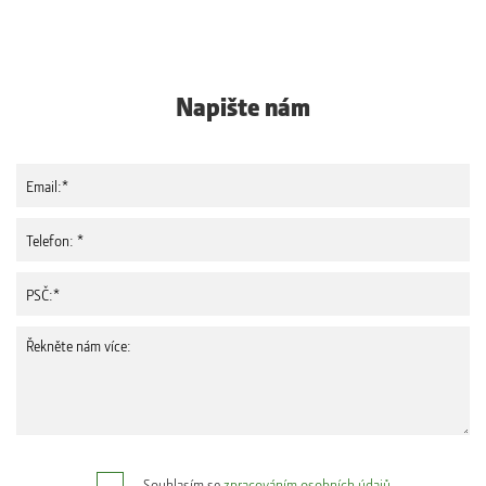
Napište nám
Souhlasím se
zpracováním osobních údajů