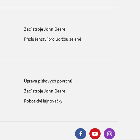
Žací stroje John Deere
Příslušenství pro údržbu zeleně
Úprava pískových povrchů
Žací stroje John Deere
Robotické lajnovačky