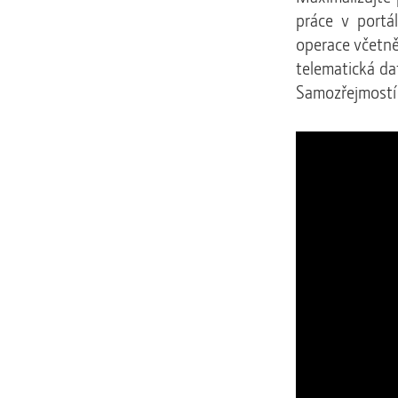
práce v portá
operace včetně
telematická da
Samozřejmostí 