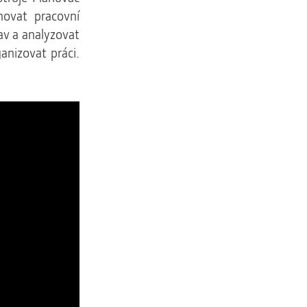
novat pracovní
av a analyzovat
anizovat práci.