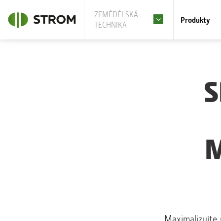
ZEMĚDĚLSKÁ
Produkty
TECHNIKA
S
Maximalizujte 