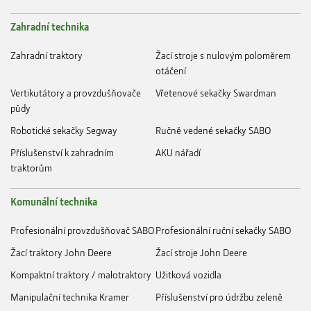
Zahradní technika
Zahradní traktory
Žací stroje s nulovým poloměrem
otáčení
Vertikutátory a provzdušňovače
Vřetenové sekačky Swardman
půdy
Robotické sekačky Segway
Ručně vedené sekačky SABO
Příslušenství k zahradním
AKU nářadí
traktorům
Komunální technika
Profesionální provzdušňovač SABO
Profesionální ruční sekačky SABO
Žací traktory John Deere
Žací stroje John Deere
Kompaktní traktory / malotraktory
Užitková vozidla
Manipulační technika Kramer
Příslušenství pro údržbu zeleně