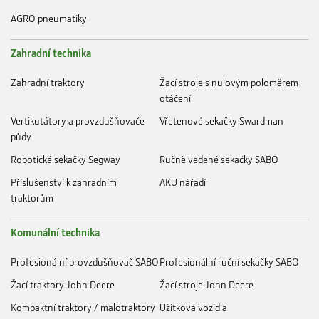
AGRO pneumatiky
Zahradní technika
Zahradní traktory
Žací stroje s nulovým poloměrem
otáčení
Vertikutátory a provzdušňovače
Vřetenové sekačky Swardman
půdy
Robotické sekačky Segway
Ručně vedené sekačky SABO
Příslušenství k zahradním
AKU nářadí
traktorům
Komunální technika
Profesionální provzdušňovač SABO
Profesionální ruční sekačky SABO
Žací traktory John Deere
Žací stroje John Deere
Kompaktní traktory / malotraktory
Užitková vozidla