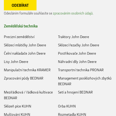
Odesláním formuláře souhlasíte se
zpracováním osobních údajů
.
Zemědělská technika
Precizní zemědělství
Traktory John Deere
Sklízecí mlátičky John Deere
Sklízecí řezačky John Deere
Čelní nakladače John Deere
Postřikovače John Deere
Lisy John Deere
Náhradní díly John Deere
Manipulační technika KRAMER
Transportní technika PRONAR
Zpracování půdy BEDNAR
Management posklizňových zbytků
BEDNAR
Meziřádková / řádková kultivace
Setí a hnojení BEDNAR
BEDNAR
Sklizeň píce KUHN
Orba KUHN
Mulčování KUHN
Rozmetadla KUHN