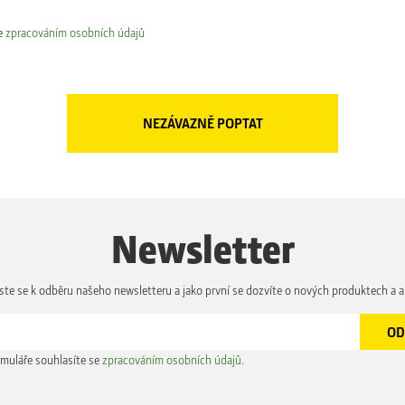
e
zpracováním osobních údajů
Newsletter
aste se k odběru našeho newsletteru a jako první se dozvíte o nových produktech a a
muláře souhlasíte se
zpracováním osobních údajů
.