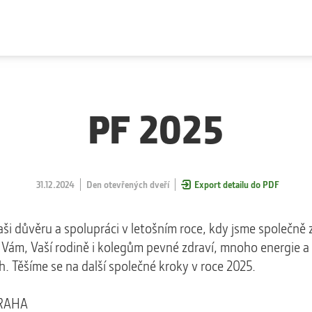
PF 2025
31.12.2024
Den otevřených dveří
Export detailu do PDF
ši důvěru a spolupráci v letošním roce, kdy jsme společně 
 Vám, Vaší rodině i kolegům pevné zdraví, mnoho energie a
. Těšíme se na další společné kroky v roce 2025.
RAHA