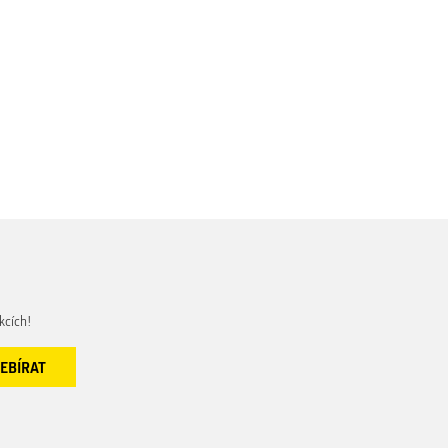
kcích!