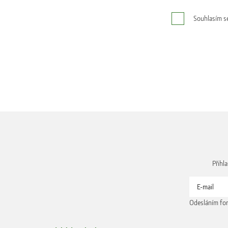
Souhlasím s
Přihl
Odesláním for