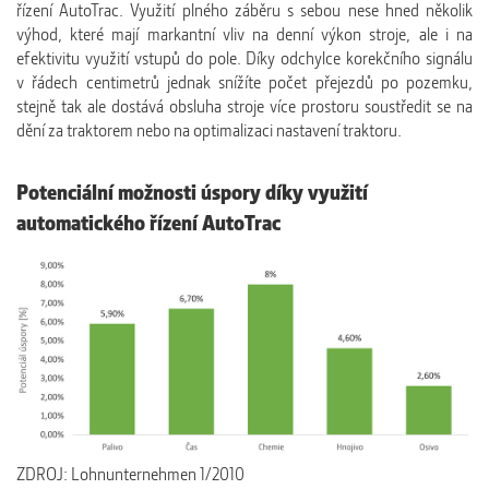
řízení AutoTrac. Využití plného záběru s sebou nese hned několik
výhod, které mají markantní vliv na denní výkon stroje, ale i na
efektivitu využití vstupů do pole. Díky odchylce korekčního signálu
v řádech centimetrů jednak snížíte počet přejezdů po pozemku,
stejně tak ale dostává obsluha stroje více prostoru soustředit se na
dění za traktorem nebo na optimalizaci nastavení traktoru.
Potenciální možnosti úspory díky využití
automatického řízení AutoTrac
ZDROJ: Lohnunternehmen 1/2010