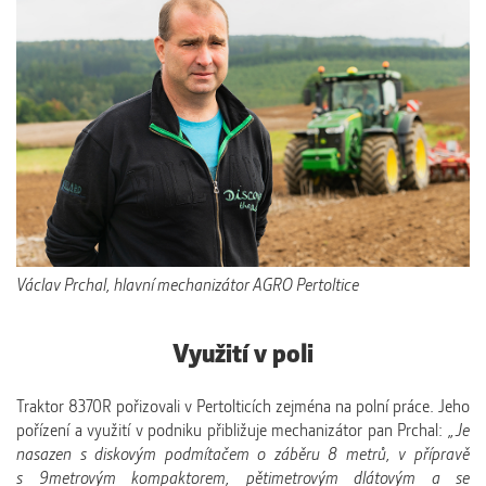
Václav Prchal, hlavní mechanizátor AGRO Pertoltice
Využití v poli
Traktor 8370R pořizovali v Pertolticích zejména na polní práce. Jeho
pořízení a využití v podniku přibližuje mechanizátor pan Prchal:
„Je
nasazen s diskovým podmítačem o záběru 8 metrů, v přípravě
s 9metrovým kompaktorem, pětimetrovým dlátovým a se