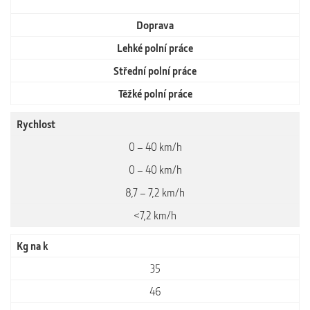
Doprava
Lehké polní práce
Střední polní práce
Těžké polní práce
Rychlost
0 – 40 km/h
0 – 40 km/h
8,7 – 7,2 km/h
<7,2 km/h
Kg na k
35
46