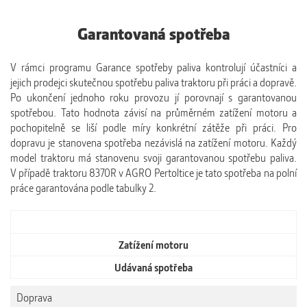
Garantovaná spotřeba
V rámci programu Garance spotřeby paliva kontrolují účastníci a
jejich prodejci skutečnou spotřebu paliva traktoru při práci a dopravě.
Po ukončení jednoho roku provozu jí porovnají s garantovanou
spotřebou. Tato hodnota závisí na průměrném zatížení motoru a
pochopitelně se liší podle míry konkrétní zátěže při práci. Pro
dopravu je stanovena spotřeba nezávislá na zatížení motoru. Každý
model traktoru má stanovenu svoji garantovanou spotřebu paliva.
V případě traktoru 8370R v AGRO Pertoltice je tato spotřeba na polní
práce garantována podle tabulky 2.
Zatížení motoru
Udávaná spotřeba
Doprava