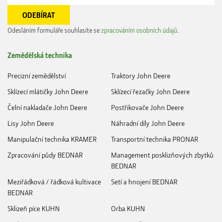
Odesláním formuláře souhlasíte se
zpracováním osobních údajů
.
Zemědělská technika
Precizní zemědělství
Traktory John Deere
Sklízecí mlátičky John Deere
Sklízecí řezačky John Deere
Čelní nakladače John Deere
Postřikovače John Deere
Lisy John Deere
Náhradní díly John Deere
Manipulační technika KRAMER
Transportní technika PRONAR
Zpracování půdy BEDNAR
Management posklizňových zbytků
BEDNAR
Meziřádková / řádková kultivace
Setí a hnojení BEDNAR
BEDNAR
Sklizeň píce KUHN
Orba KUHN