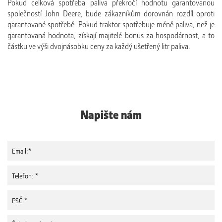
Pokud celková spotřeba paliva překročí hodnotu garantovanou
společností John Deere, bude zákazníkům dorovnán rozdíl oproti
garantované spotřebě. Pokud traktor spotřebuje méně paliva, než je
garantovaná hodnota, získají majitelé bonus za hospodárnost, a to
částku ve výši dvojnásobku ceny za každý ušetřený litr paliva.
Napište nám