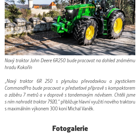
Nový traktor John Deere 6R250 bude pracovat na dohled známému
hradu Kokořín
„
Nový traktor 6R 250 s plynulou převodovkou a joystickem
CommandPro bude pracovat v předseťové přípravě s kompaktorem
o záběru 7 metrů a v dopravě s tandemovým návěsem. Chtěli jsme
s ním nahradit traktor 7920,“
přibližuje hlavní využití nového traktoru
s maximálním výkonem 300 koní Michal Vaněk.
Fotogalerie