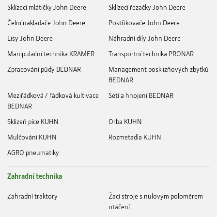
Sklízecí mlátičky John Deere
Sklízecí řezačky John Deere
Čelní nakladače John Deere
Postřikovače John Deere
Lisy John Deere
Náhradní díly John Deere
Manipulační technika KRAMER
Transportní technika PRONAR
Zpracování půdy BEDNAR
Management posklizňových zbytků
BEDNAR
Meziřádková / řádková kultivace
Setí a hnojení BEDNAR
BEDNAR
Sklizeň píce KUHN
Orba KUHN
Mulčování KUHN
Rozmetadla KUHN
AGRO pneumatiky
Zahradní technika
Zahradní traktory
Žací stroje s nulovým poloměrem
otáčení