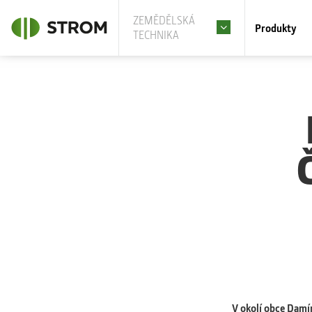
ZEMĚDĚLSKÁ
Produkty
TECHNIKA
V okolí obce Damí