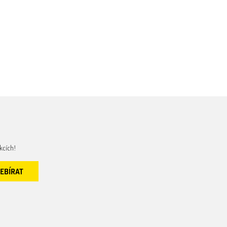
kcích!