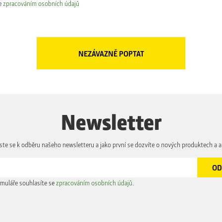
e
zpracováním osobních údajů
Newsletter
aste se k odběru našeho newsletteru a jako první se dozvíte o nových produktech a a
muláře souhlasíte se
zpracováním osobních údajů
.