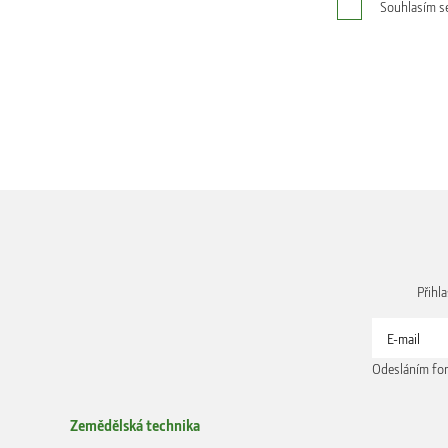
Souhlasím s
Přihl
Odesláním for
Zemědělská technika