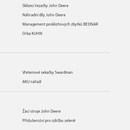
Sklízecí řezačky John Deere
Náhradní díly John Deere
Management posklizňových zbytků BEDNAR
Orba KUHN
Vřetenové sekačky Swardman
AKU nářadí
Žací stroje John Deere
Příslušenství pro údržbu zeleně