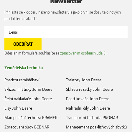
Přihlaste se k odběru našeho newsletteru a jako první se dozvíte o nových
produktech a akcích!
Odesláním formuláře souhlasíte se
zpracováním osobních údajů
.
Zemědělská technika
Precizní zemědělství
Traktory John Deere
Sklízecí mlátičky John Deere
Sklízecí řezačky John Deere
Čelní nakladače John Deere
Postřikovače John Deere
Lisy John Deere
Náhradní díly John Deere
Manipulační technika KRAMER
Transportní technika PRONAR
Zpracování půdy BEDNAR
Management posklizňových zbytků