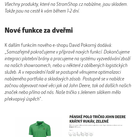
Všechny produkty, které na StromShop.cz nabízíme, jsou skladem.
Takže jsou na cestě k vám během 1-2 dní.
Nové funkce za dveřmi
K dalším funkcím nového e-shopu David Pokorný dodává:
„
Samozřejmě pokračujeme v přípravě nových funkcí. Dokončujeme
integraci platební brány a pracujeme na systému vyzvedávání zboží
na našich showroomech, nebo u některé z oblíbených logistických
služeb. A v neposlední řadě se postupně věnujeme optimalizaci
nabízeného portfolia a skladových zásob. Postupně se v nabídce
začnou objevovat nové věci jak od John Deere, tak od dalších našich
značek nebo přímo od nás. Naše tričko s Jelenem silákem mělo
překvapivý úspěch
”.