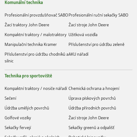
Komunální technika
Profesionální provzdušňovač SABO
Profesionální ruční sekačky SABO
Žací traktory John Deere
Žací stroje John Deere
Kompaktní traktory / malotraktory
Užitková vozidla
Manipulační technika Kramer
Příslušenství pro údržbu zeleně
Příslušenství pro údržbu chodníků a
AKU nářadí
silnic
Technika pro sportoviště
Kompaktní traktory / nosiče nářadí
Chemická ochrana a hnojení
Sečení
Úprava pískových povrchů
Údržba umělých povrchů
Údržba přírodních povrchů
Golfové vozíky
Žací stroje John Deere
Sekačky fervejí
Sekačky greenů a odpališť