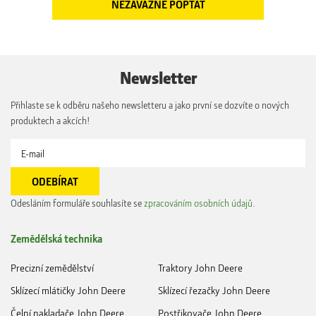
Newsletter
Přihlaste se k odběru našeho newsletteru a jako první se dozvíte o nových
produktech a akcích!
Odesláním formuláře souhlasíte se
zpracováním osobních údajů
.
Zemědělská technika
Precizní zemědělství
Traktory John Deere
Sklízecí mlátičky John Deere
Sklízecí řezačky John Deere
Čelní nakladače John Deere
Postřikovače John Deere