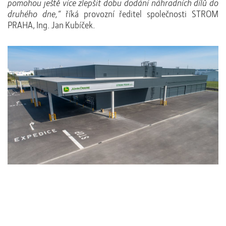
pomohou ještě více zlepšit dobu dodání náhradních dílů do
druhého dne,“
říká provozní ředitel společnosti STROM
PRAHA, Ing. Jan Kubíček.