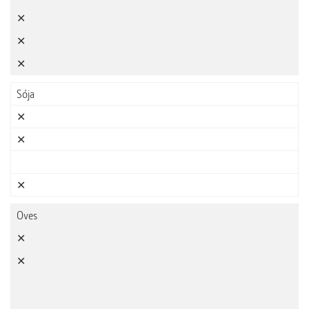
✕
✕
✕
Sója
✕
✕
✕
Oves
✕
✕