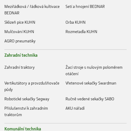
Meziřádková / řádková kultivace
Setí a hnojení BEDNAR
BEDNAR
Sklizeň píce KUHN
Orba KUHN
Mulčování KUHN
Rozmetadla KUHN
AGRO pneumatiky
Zahradní technika
Zahradní traktory
Žací stroje s nulovým poloměrem
otáčení
Vertikutátory a provzdušňovače
Vřetenové sekačky Swardman
půdy
Robotické sekačky Segway
Ručně vedené sekačky SABO
Příslušenství k zahradním
AKU nářadí
traktorům
Komunální technika