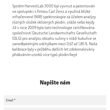
Systém HarvestLab 3000 byl vyvinut a patentován
ve spolupráci s firmou Carl Zeiss a využívá blízké
infračervené (NIR) spektroskopie za účelem analýzy
různých složek sklízených plodin, siláže nebo kejdy.
Již v roce 2009 byla tato technologie certifikována
společností Deutsche Landwirtschafts Gesellschaft
(DLG) pro analýzu obsahu sušiny v siláži kukuřice se
zanedbatelnými odchylkami mezi 0,67 až 1,85 %. Naše
kalibrace byly v průběhu dalších let zdokonalovány
přidáváním vzorků více typů plodin/kejd
Napište nám