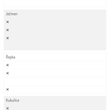
Ječmen
✕
✕
✕
Řepka
✕
✕
✕
Kukuřice
✕