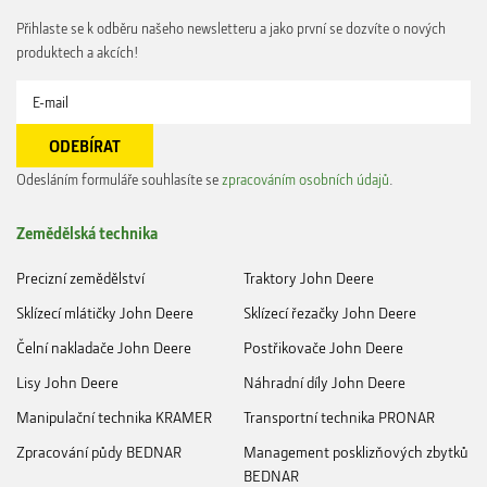
Přihlaste se k odběru našeho newsletteru a jako první se dozvíte o nových
produktech a akcích!
Odesláním formuláře souhlasíte se
zpracováním osobních údajů
.
Zemědělská technika
Precizní zemědělství
Traktory John Deere
Sklízecí mlátičky John Deere
Sklízecí řezačky John Deere
Čelní nakladače John Deere
Postřikovače John Deere
Lisy John Deere
Náhradní díly John Deere
Manipulační technika KRAMER
Transportní technika PRONAR
Zpracování půdy BEDNAR
Management posklizňových zbytků
BEDNAR