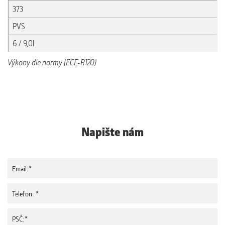
373
PVS
6 / 9,0l
Výkony dle normy (ECE-R120)
Napište nám