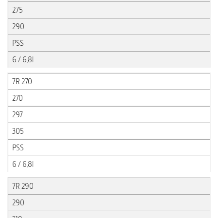
275
290
PSS
6 / 6,8l
7R 270
270
297
305
PSS
6 / 6,8l
7R 290
290