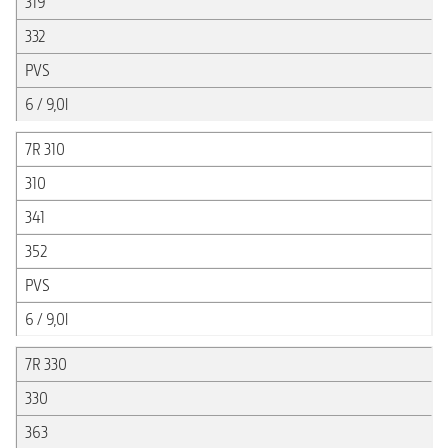
319
332
PVS
6 / 9,0l
7R 310
310
341
352
PVS
6 / 9,0l
7R 330
330
363