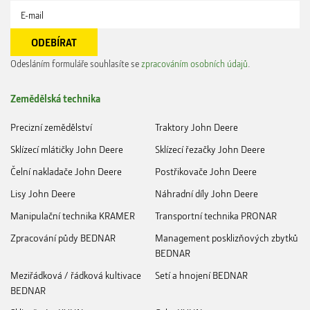
Odesláním formuláře souhlasíte se
zpracováním osobních údajů
.
Zemědělská technika
Precizní zemědělství
Traktory John Deere
Sklízecí mlátičky John Deere
Sklízecí řezačky John Deere
Čelní nakladače John Deere
Postřikovače John Deere
Lisy John Deere
Náhradní díly John Deere
Manipulační technika KRAMER
Transportní technika PRONAR
Zpracování půdy BEDNAR
Management posklizňových zbytků
BEDNAR
Meziřádková / řádková kultivace
Setí a hnojení BEDNAR
BEDNAR