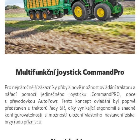
Multifunkční joystick CommandPro
Pro nejnáročnější zákazníky přibyla nově možnost ovládání traktoru a
nářadí pomocí jedinečného joysticku CommandPRO, opce
s převodovkou AutoPowr. Tento koncept ovládání byl poprvé
představen u traktorů řady 6R, díky vynikající ergonomii a snadné
konfigurovatelnosti s možností uložení vlastního nastavení získal
brzy řadu příznivců.